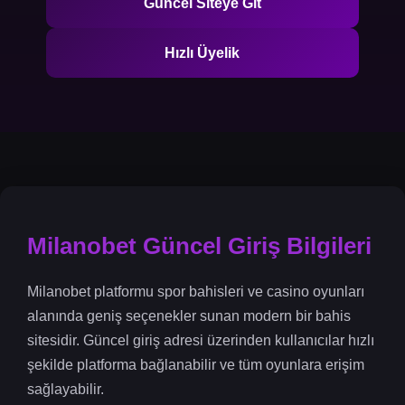
Güncel Siteye Git
Hızlı Üyelik
Milanobet Güncel Giriş Bilgileri
Milanobet platformu spor bahisleri ve casino oyunları
alanında geniş seçenekler sunan modern bir bahis
sitesidir. Güncel giriş adresi üzerinden kullanıcılar hızlı
şekilde platforma bağlanabilir ve tüm oyunlara erişim
sağlayabilir.