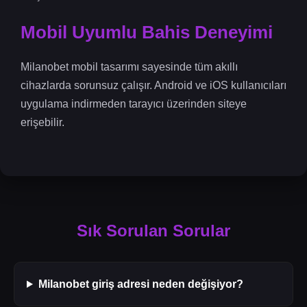
Mobil Uyumlu Bahis Deneyimi
Milanobet mobil tasarımı sayesinde tüm akıllı
cihazlarda sorunsuz çalışır. Android ve iOS kullanıcıları
uygulama indirmeden tarayıcı üzerinden siteye
erişebilir.
Sık Sorulan Sorular
Milanobet giriş adresi neden değişiyor?