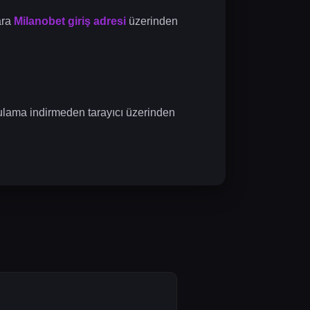
ara
Milanobet giriş adresi
üzerinden
ygulama indirmeden tarayıcı üzerinden