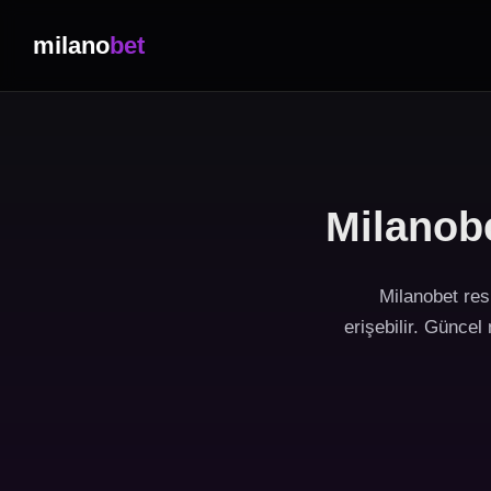
milano
bet
Milanobe
Milanobet resm
erişebilir. Güncel