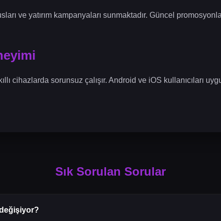
nusları ve yatırım kampanyaları sunmaktadır. Güncel promosyonl
neyimi
llı cihazlarda sorunsuz çalışır. Android ve iOS kullanıcıları u
Sık Sorulan Sorular
 değişiyor?